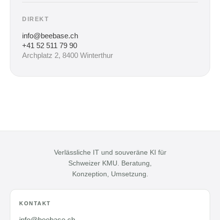
DIREKT
info@beebase.ch
+41 52 511 79 90
Archplatz 2, 8400 Winterthur
Verlässliche IT und souveräne KI für
Schweizer KMU. Beratung,
Konzeption, Umsetzung.
KONTAKT