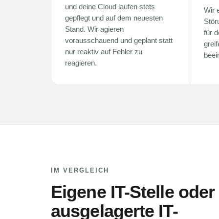
und deine Cloud laufen stets
Wir 
gepflegt und auf dem neuesten
Stör
Stand. Wir agieren
für 
vorausschauend und geplant statt
greif
nur reaktiv auf Fehler zu
beein
reagieren.
IM VERGLEICH
Eigene IT-Stelle oder
ausgelagerte IT-