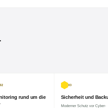
-
02
03
itoring rund um die
Sicherheit und Back
r
Moderner Schutz vor Cyber-