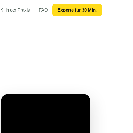
KI in der Praxis
FAQ
Experte für 30 Min.