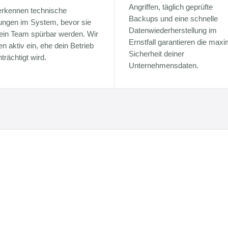
Angriffen, täglich geprüfte
erkennen technische
Backups und eine schnelle
ungen im System, bevor sie
Datenwiederherstellung im
dein Team spürbar werden. Wir
Ernstfall garantieren die maxi
en aktiv ein, ehe dein Betrieb
Sicherheit deiner
trächtigt wird.
Unternehmensdaten.