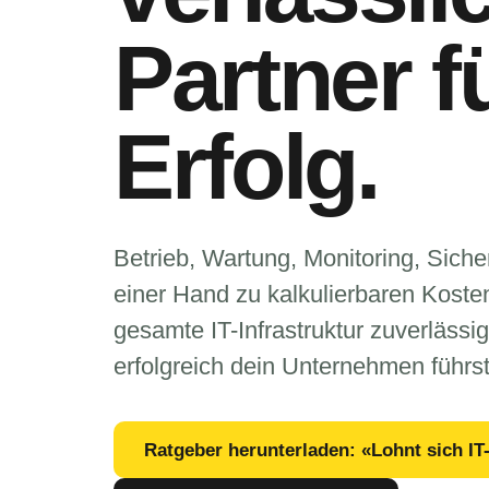
Partner f
Erfolg.
Betrieb, Wartung, Monitoring, Siche
einer Hand zu kalkulierbaren Kosten
gesamte IT-Infrastruktur zuverläss
erfolgreich dein Unternehmen führst
Ratgeber herunterladen: «Lohnt sich I