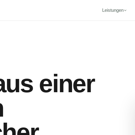
Leistungen
aus einer
n
cher