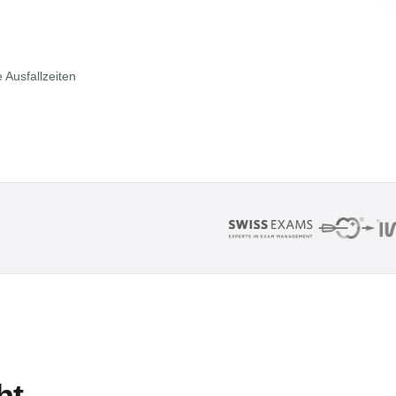
 Ausfallzeiten
ht