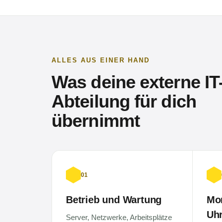
ALLES AUS EINER HAND
Was deine externe IT
Abteilung für dich
übernimmt
01
Betrieb und Wartung
Mon
Uh
Server, Netzwerke, Arbeitsplätze