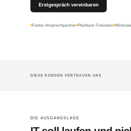
Erstgespräch vereinbaren
Fester Ansprechpartner
Planbare Fixkosten
Minimale
DIESE KUNDEN VERTRAUEN UNS
DIE AUSGANGSLAGE
IT soll laufen und nic