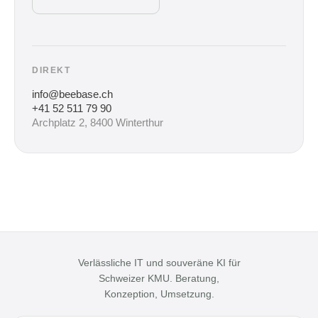
DIREKT
info@beebase.ch
+41 52 511 79 90
Archplatz 2, 8400 Winterthur
Verlässliche IT und souveräne KI für
Schweizer KMU. Beratung,
Konzeption, Umsetzung.