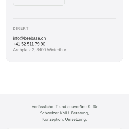
DIREKT
info@beebase.ch
+41 52 511 79 90
Archplatz 2, 8400 Winterthur
Verlässliche IT und souveräne KI für
Schweizer KMU. Beratung,
Konzeption, Umsetzung.