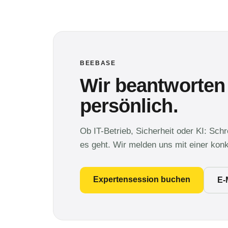
BEEBASE
Wir beantworten
persönlich.
Ob IT-Betrieb, Sicherheit oder KI: Sch
es geht. Wir melden uns mit einer kon
Expertensession buchen
E-