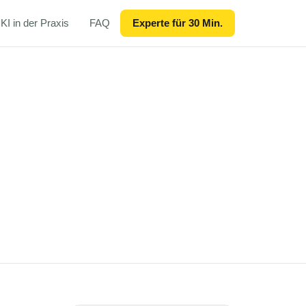
KI in der Praxis
FAQ
Experte für 30 Min.