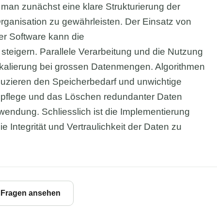
e man zunächst eine klare Strukturierung der
Organisation zu gewährleisten. Der Einsatz von
er Software kann die
steigern. Parallele Verarbeitung und die Nutzung
kalierung bei grossen Datenmengen. Algorithmen
duzieren den Speicherbedarf und unwichtige
npflege und das Löschen redundanter Daten
endung. Schliesslich ist die Implementierung
e Integrität und Vertraulichkeit der Daten zu
e Fragen ansehen