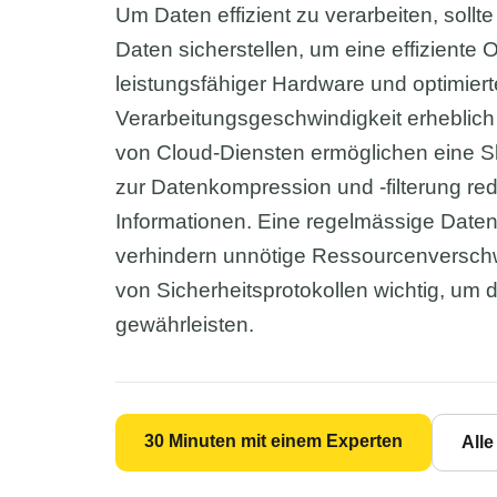
Um Daten effizient zu verarbeiten, sollt
Daten sicherstellen, um eine effiziente 
leistungsfähiger Hardware und optimiert
Verarbeitungsgeschwindigkeit erheblich 
von Cloud-Diensten ermöglichen eine S
zur Datenkompression und -filterung re
Informationen. Eine regelmässige Date
verhindern unnötige Ressourcenverschw
von Sicherheitsprotokollen wichtig, um di
gewährleisten.
30 Minuten mit einem Experten
All