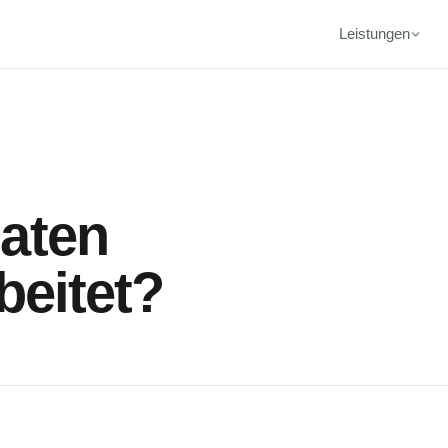
Leistungen
aten
rbeitet?