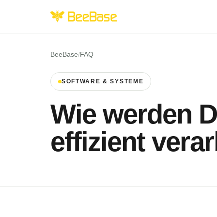
BeeBase
/
FAQ
SOFTWARE & SYSTEME
Wie werden D
effizient vera