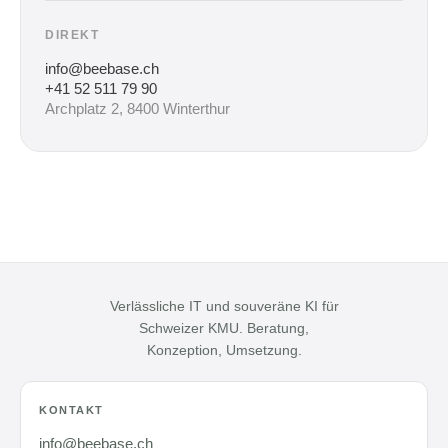
DIREKT
info@beebase.ch
+41 52 511 79 90
Archplatz 2, 8400 Winterthur
Verlässliche IT und souveräne KI für
Schweizer KMU. Beratung,
Konzeption, Umsetzung.
KONTAKT
info@beebase.ch