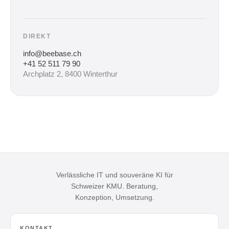
DIREKT
info@beebase.ch
+41 52 511 79 90
Archplatz 2, 8400 Winterthur
Verlässliche IT und souveräne KI für
Schweizer KMU. Beratung,
Konzeption, Umsetzung.
KONTAKT