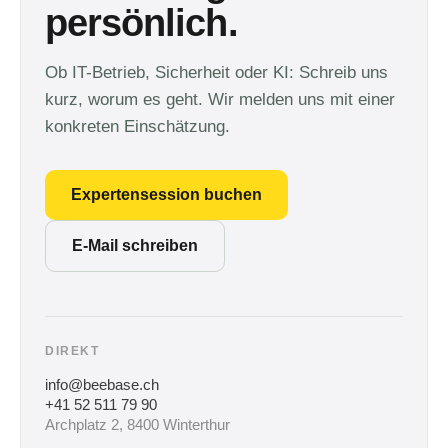
persönlich.
Ob IT-Betrieb, Sicherheit oder KI: Schreib uns
kurz, worum es geht. Wir melden uns mit einer
konkreten Einschätzung.
Expertensession buchen
E-Mail schreiben
DIREKT
info@beebase.ch
+41 52 511 79 90
Archplatz 2, 8400 Winterthur