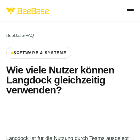
BeeBase
/
FAQ
SOFTWARE & SYSTEME
Wie viele Nutzer können
Langdock gleichzeitig
verwenden?
Langdock ist für die Nutzung durch Teams ausgelegt