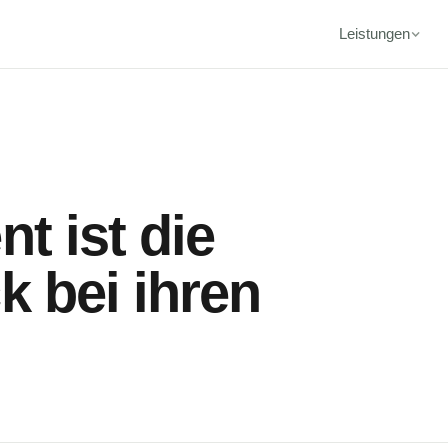
Leistungen
t ist die
k bei ihren