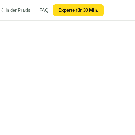
KI in der Praxis
FAQ
Experte für 30 Min.