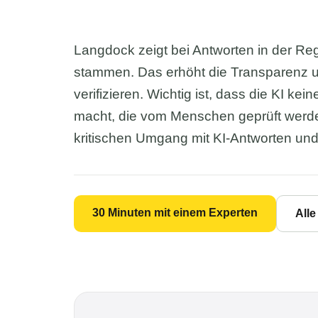
Langdock zeigt bei Antworten in der Re
stammen. Das erhöht die Transparenz u
verifizieren. Wichtig ist, dass die KI ke
macht, die vom Menschen geprüft werde
kritischen Umgang mit KI-Antworten un
30 Minuten mit einem Experten
All