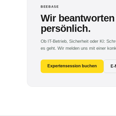
BEEBASE
Wir beantworten
persönlich.
Ob IT-Betrieb, Sicherheit oder KI: Sch
es geht. Wir melden uns mit einer kon
Expertensession buchen
E-