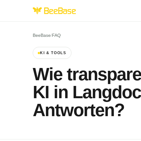
BeeBase
/
FAQ
KI & TOOLS
Wie transparen
KI in Langdoc
Antworten?