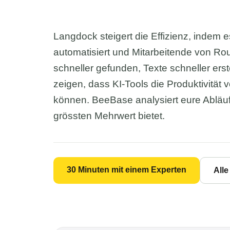
Langdock steigert die Effizienz, indem e
automatisiert und Mitarbeitende von Rou
schneller gefunden, Texte schneller erst
zeigen, dass KI-Tools die Produktivität
können. BeeBase analysiert eure Abläuf
grössten Mehrwert bietet.
30 Minuten mit einem Experten
All