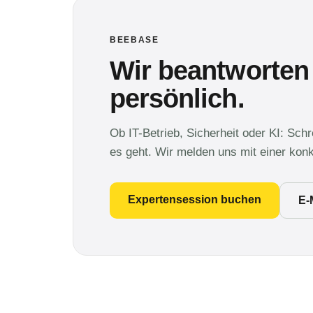
BEEBASE
Wir beantworten
persönlich.
Ob IT-Betrieb, Sicherheit oder KI: Sch
es geht. Wir melden uns mit einer kon
Expertensession buchen
E-