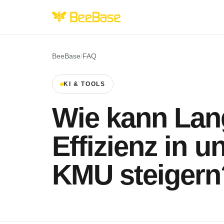
BeeBase
/
FAQ
KI & TOOLS
Wie kann Lan
Effizienz in 
KMU steigern