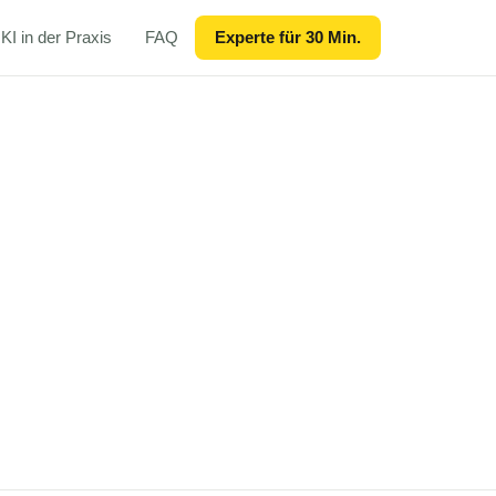
KI in der Praxis
FAQ
Experte für 30 Min.