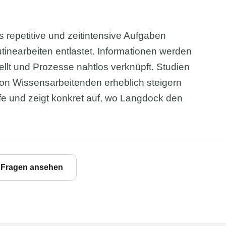
s repetitive und zeitintensive Aufgaben
tinearbeiten entlastet. Informationen werden
ellt und Prozesse nahtlos verknüpft. Studien
 von Wissensarbeitenden erheblich steigern
e und zeigt konkret auf, wo Langdock den
e Fragen ansehen