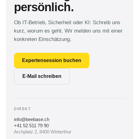
persönlich.
Ob IT-Betrieb, Sicherheit oder KI: Schreib uns
kurz, worum es geht. Wir melden uns mit einer
konkreten Einschätzung.
Expertensession buchen
E-Mail schreiben
DIREKT
info@beebase.ch
+41 52 511 79 90
Archplatz 2, 8400 Winterthur