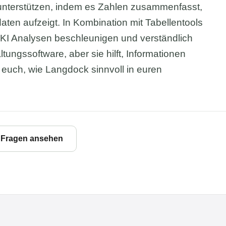
unterstützen, indem es Zahlen zusammenfasst,
aten aufzeigt. In Kombination mit Tabellentools
 KI Analysen beschleunigen und verständlich
tungssoftware, aber sie hilft, Informationen
 euch, wie Langdock sinnvoll in euren
e Fragen ansehen