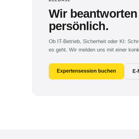
BEEBASE
Wir beantworten
persönlich.
Ob IT-Betrieb, Sicherheit oder KI: Sch
es geht. Wir melden uns mit einer kon
Expertensession buchen
E-