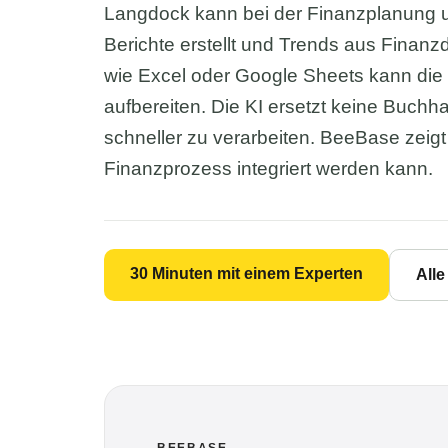
Langdock kann bei der Finanzplanung 
Berichte erstellt und Trends aus Finanzd
wie Excel oder Google Sheets kann die
aufbereiten. Die KI ersetzt keine Buchhal
schneller zu verarbeiten. BeeBase zeigt
Finanzprozess integriert werden kann.
30 Minuten mit einem Experten
All