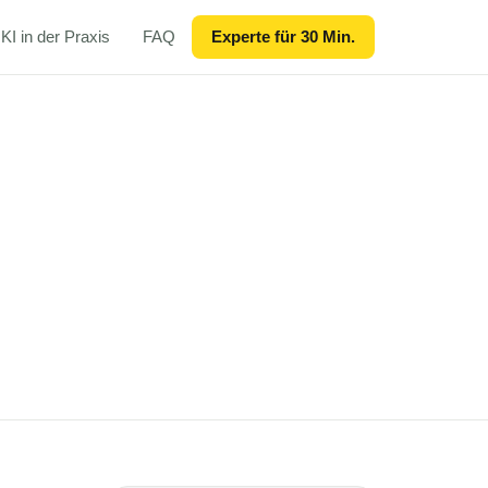
KI in der Praxis
FAQ
Experte für 30 Min.