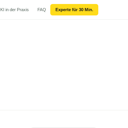
KI in der Praxis
FAQ
Experte für 30 Min.