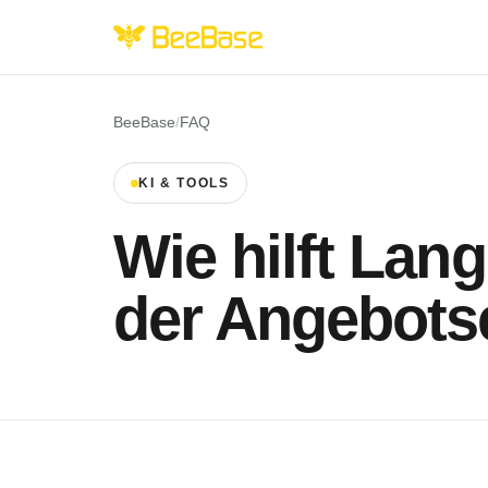
BeeBase
/
FAQ
KI & TOOLS
Wie hilft Lan
der Angebots