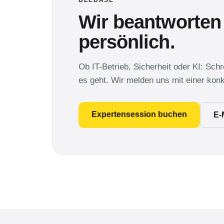
BEEBASE
Wir beantworten
persönlich.
Ob IT-Betrieb, Sicherheit oder KI: Sch
es geht. Wir melden uns mit einer kon
Expertensession buchen
E-