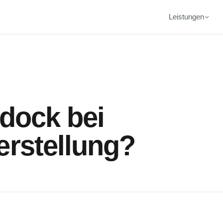
Leistungen
gdock bei
erstellung?