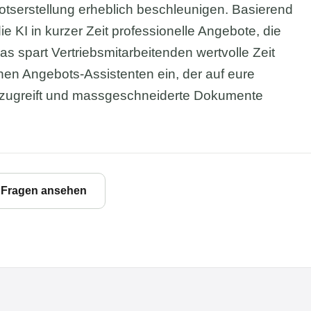
serstellung erheblich beschleunigen. Basierend
e KI in kurzer Zeit professionelle Angebote, die
s spart Vertriebsmitarbeitenden wertvolle Zeit
inen Angebots-Assistenten ein, der auf eure
 zugreift und massgeschneiderte Dokumente
e Fragen ansehen