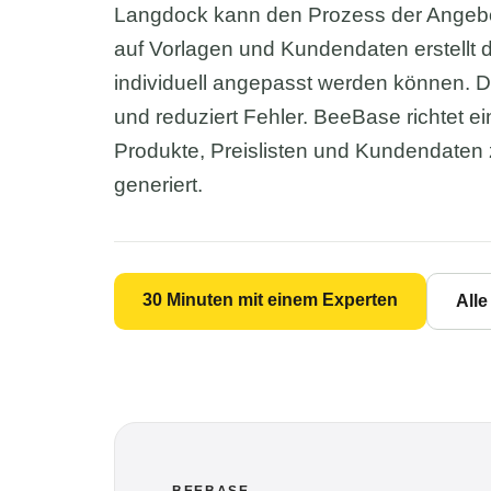
Langdock kann den Prozess der Angebot
auf Vorlagen und Kundendaten erstellt di
individuell angepasst werden können. Da
und reduziert Fehler. BeeBase richtet e
Produkte, Preislisten und Kundendaten
generiert.
30 Minuten mit einem Experten
All