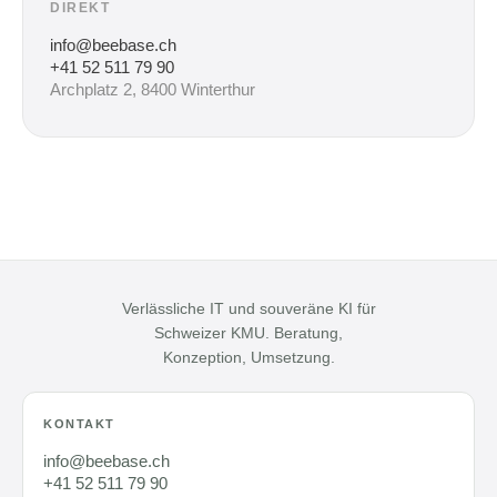
DIREKT
info@beebase.ch
+41 52 511 79 90
Archplatz 2, 8400 Winterthur
Verlässliche IT und souveräne KI für
Schweizer KMU. Beratung,
Konzeption, Umsetzung.
KONTAKT
info@beebase.ch
+41 52 511 79 90