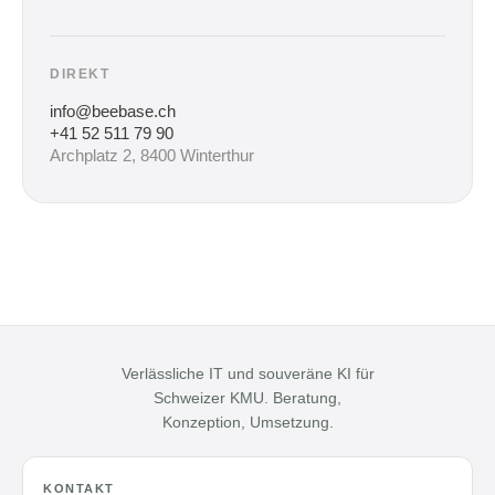
DIREKT
info@beebase.ch
+41 52 511 79 90
Archplatz 2, 8400 Winterthur
Verlässliche IT und souveräne KI für
Schweizer KMU. Beratung,
Konzeption, Umsetzung.
KONTAKT