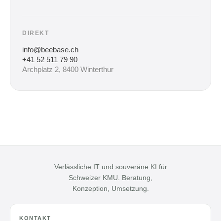
DIREKT
info@beebase.ch
+41 52 511 79 90
Archplatz 2, 8400 Winterthur
Verlässliche IT und souveräne KI für
Schweizer KMU. Beratung,
Konzeption, Umsetzung.
KONTAKT