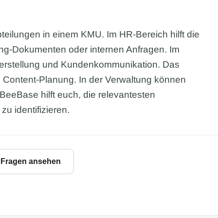
teilungen in einem KMU. Im HR-Bereich hilft die
ing-Dokumenten oder internen Anfragen. Im
otserstellung und Kundenkommunikation. Das
nd Content-Planung. In der Verwaltung können
BeeBase hilft euch, die relevantesten
u identifizieren.
e Fragen ansehen