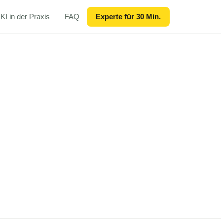
KI in der Praxis
FAQ
Experte für 30 Min.