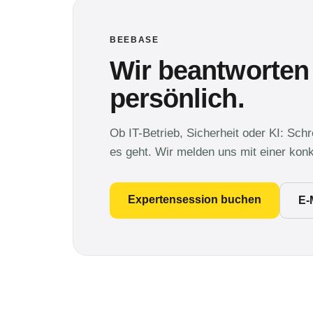
BEEBASE
Wir beantworten
persönlich.
Ob IT-Betrieb, Sicherheit oder KI: Sch
es geht. Wir melden uns mit einer kon
Expertensession buchen
E-