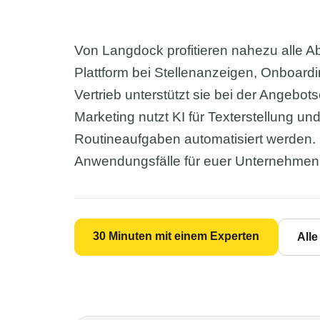
Von Langdock profitieren nahezu alle Ab
Plattform bei Stellenanzeigen, Onboard
Vertrieb unterstützt sie bei der Angeb
Marketing nutzt KI für Texterstellung u
Routineaufgaben automatisiert werden. 
Anwendungsfälle für euer Unternehmen z
30 Minuten mit einem Experten
All