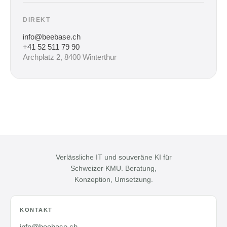
DIREKT
info@beebase.ch
+41 52 511 79 90
Archplatz 2, 8400 Winterthur
Verlässliche IT und souveräne KI für
Schweizer KMU. Beratung,
Konzeption, Umsetzung.
KONTAKT