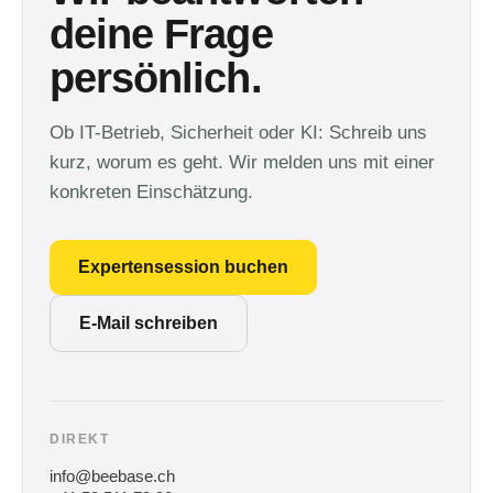
deine Frage
persönlich.
Ob IT-Betrieb, Sicherheit oder KI: Schreib uns
kurz, worum es geht. Wir melden uns mit einer
konkreten Einschätzung.
Expertensession buchen
E-Mail schreiben
DIREKT
info@beebase.ch