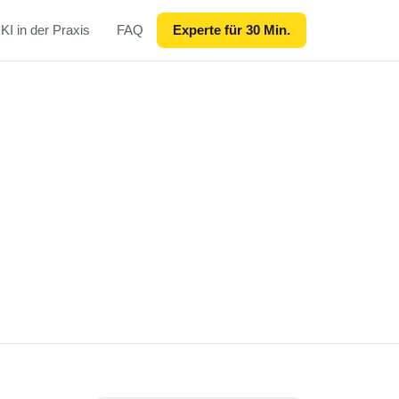
KI in der Praxis
FAQ
Experte für 30 Min.