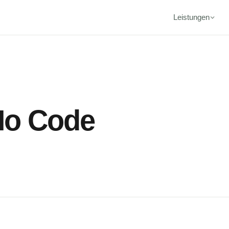
Leistungen
No Code