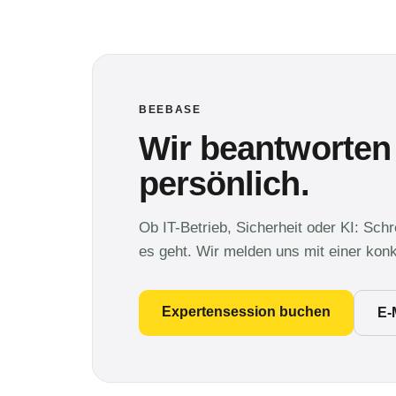
BEEBASE
Wir beantworten
persönlich.
Ob IT-Betrieb, Sicherheit oder KI: Sch
es geht. Wir melden uns mit einer kon
Expertensession buchen
E-