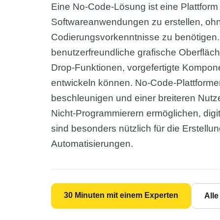
Eine No-Code-Lösung ist eine Plattform 
Softwareanwendungen zu erstellen, ohn
Codierungsvorkenntnisse zu benötigen.
benutzerfreundliche grafische Oberflä
Drop-Funktionen, vorgefertigte Kompone
entwickeln können. No-Code-Plattforme
beschleunigen und einer breiteren Nutz
Nicht-Programmierern ermöglichen, digi
sind besonders nützlich für die Erstel
Automatisierungen.
30 Minuten mit einem Experten
All