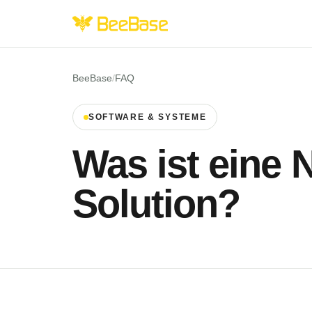
BeeBase
/
FAQ
SOFTWARE & SYSTEME
Was ist eine 
Solution?