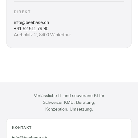
DIREKT
info@beebase.ch
+41 52 511 79 90
Archplatz 2, 8400 Winterthur
Verlässliche IT und souveräne KI für
Schweizer KMU. Beratung,
Konzeption, Umsetzung.
KONTAKT