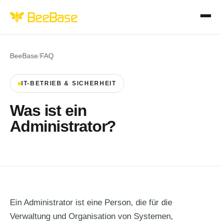
BeeBase
/
FAQ
IT-BETRIEB & SICHERHEIT
Was ist ein
Administrator?
Ein Administrator ist eine Person, die für die
Verwaltung und Organisation von Systemen,