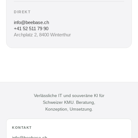
DIREKT
info@beebase.ch
+41 52 511 79 90
Archplatz 2, 8400 Winterthur
Verlässliche IT und souveräne KI für
Schweizer KMU. Beratung,
Konzeption, Umsetzung.
KONTAKT