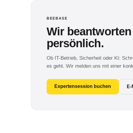
BEEBASE
Wir beantworten
persönlich.
Ob IT-Betrieb, Sicherheit oder KI: Sch
es geht. Wir melden uns mit einer kon
Expertensession buchen
E-