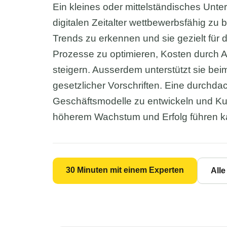
Ein kleines oder mittelständisches Unte
digitalen Zeitalter wettbewerbsfähig zu b
Trends zu erkennen und sie gezielt für 
Prozesse zu optimieren, Kosten durch A
steigern. Ausserdem unterstützt sie bei
gesetzlicher Vorschriften. Eine durchda
Geschäftsmodelle zu entwickeln und Kun
höherem Wachstum und Erfolg führen k
30 Minuten mit einem Experten
All