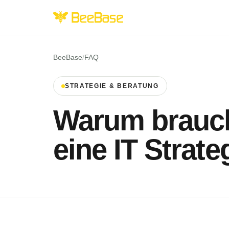
BeeBase
/
FAQ
STRATEGIE & BERATUNG
Warum brauc
eine IT Strate