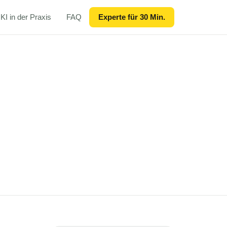
KI in der Praxis
FAQ
Experte für 30 Min.