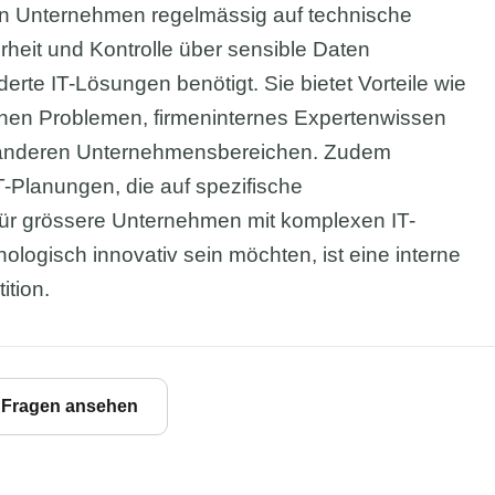
 ein Unternehmen regelmässig auf technische
rheit und Kontrolle über sensible Daten
te IT-Lösungen benötigt. Sie bietet Vorteile wie
chen Problemen, firmeninternes Expertenwissen
it anderen Unternehmensbereichen. Zudem
IT-Planungen, die auf spezifische
Für grössere Unternehmen mit komplexen IT-
ologisch innovativ sein möchten, ist eine interne
ition.
e Fragen ansehen