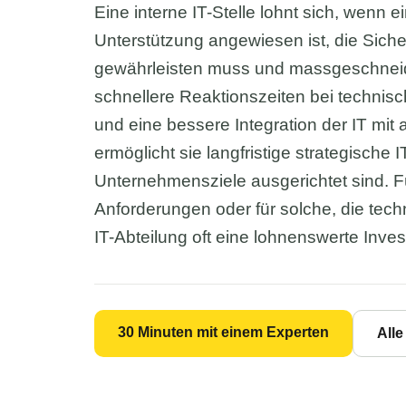
Eine interne IT-Stelle lohnt sich, wenn
Unterstützung angewiesen ist, die Siche
gewährleisten muss und massgeschneider
schnellere Reaktionszeiten bei technis
und eine bessere Integration der IT m
ermöglicht sie langfristige strategische 
Unternehmensziele ausgerichtet sind. 
Anforderungen oder für solche, die techn
IT-Abteilung oft eine lohnenswerte Invest
30 Minuten mit einem Experten
All