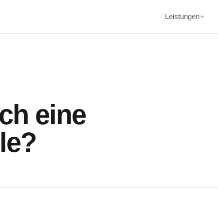
Leistungen
ch eine
lle?