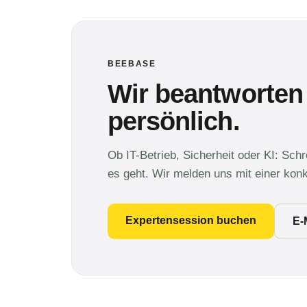
BEEBASE
Wir beantworten
persönlich.
Ob IT-Betrieb, Sicherheit oder KI: Sch
es geht. Wir melden uns mit einer kon
Expertensession buchen
E-