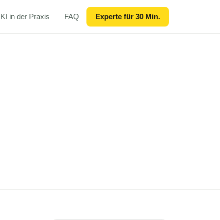
KI in der Praxis
FAQ
Experte für 30 Min.