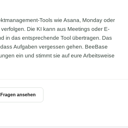
jektmanagement-Tools wie Asana, Monday oder
 verfolgen. Die KI kann aus Meetings oder E-
nd in das entsprechende Tool übertragen. Das
rt, dass Aufgaben vergessen gehen. BeeBase
ungen ein und stimmt sie auf eure Arbeitsweise
e Fragen ansehen