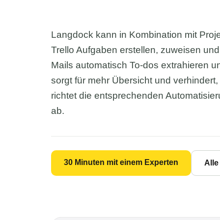
Langdock kann in Kombination mit Pro
Trello Aufgaben erstellen, zuweisen und
Mails automatisch To-dos extrahieren u
sorgt für mehr Übersicht und verhinde
richtet die entsprechenden Automatisier
ab.
30 Minuten mit einem Experten
All