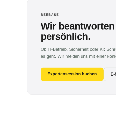
BEEBASE
Wir beantworten
persönlich.
Ob IT-Betrieb, Sicherheit oder KI: Sch
es geht. Wir melden uns mit einer kon
Expertensession buchen
E-