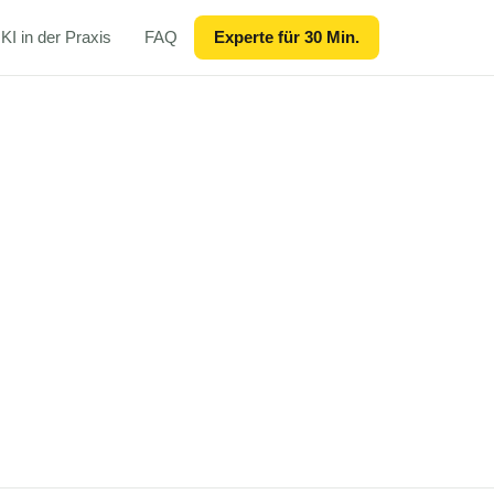
KI in der Praxis
FAQ
Experte für 30 Min.