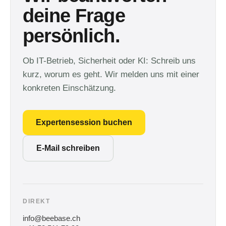
deine Frage
persönlich.
Ob IT-Betrieb, Sicherheit oder KI: Schreib uns
kurz, worum es geht. Wir melden uns mit einer
konkreten Einschätzung.
Expertensession buchen
E-Mail schreiben
DIREKT
info@beebase.ch