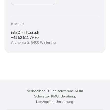
DIREKT
info@beebase.ch
+41 52 511 79 90
Archplatz 2, 8400 Winterthur
Verlässliche IT und souveräne KI für
Schweizer KMU. Beratung,
Konzeption, Umsetzung.