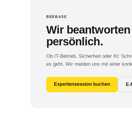
BEEBASE
Wir beantworten
persönlich.
Ob IT-Betrieb, Sicherheit oder KI: Sch
es geht. Wir melden uns mit einer kon
Expertensession buchen
E-