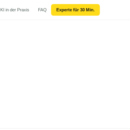
KI in der Praxis
FAQ
Experte für 30 Min.