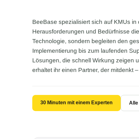
BeeBase spezialisiert sich auf KMUs in
Herausforderungen und Bedürfnisse die
Technologie, sondern begleiten den ge
Implementierung bis zum laufenden Supp
Lösungen, die schnell Wirkung zeigen 
erhaltet ihr einen Partner, der mitdenkt –
30 Minuten mit einem Experten
All